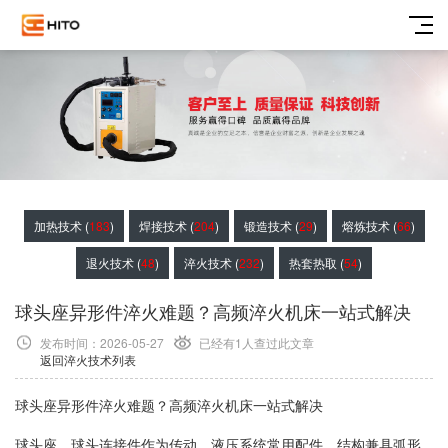
加热技术 (
183
)
焊接技术 (
204
)
锻造技术 (
29
)
熔炼技术 (
66
)
退火技术 (
48
)
淬火技术 (
232
)
热套热取 (
54
)
​球头座异形件淬火难题？高频淬火机床一站式解决
发布时间：2026-05-27
已经有1
人查过此文章
返回淬火技术列表
球头座异形件淬火难题？高频淬火机床一站式解决
球头座、球头连接件作为传动、液压系统常用配件，结构兼具弧形