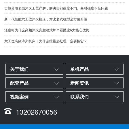
齿轮分段表面淬火工艺详解，解决齿部硬度不均、基材强度不足问题
新一代智能六工位淬火机床，对比老式机型全方位升级
​活塞杆为什么高频淬火完胜箱式炉？看懂这6大核心优势
六工位高频淬火机床｜为什么批量热处理一定要换它？
关于我们
单机产品
配套产品
新闻资讯
视频案例
联系我们
13202670056