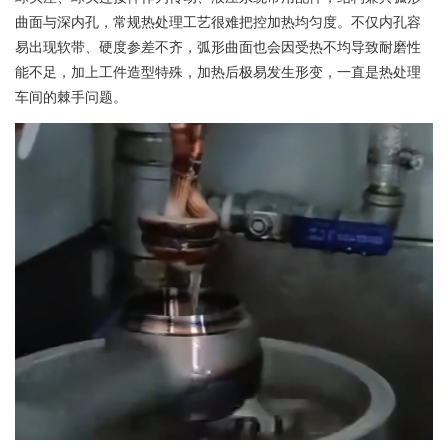
曲面与深内孔，常规热处理工艺很难把控加热均匀度。不仅内孔容
易出现软带、硬度参差不齐，弧形曲面也会因受热不均导致耐磨性
能不足，加上工件造型特殊，加热后极易发生形变，一直是热处理
车间的棘手问题。