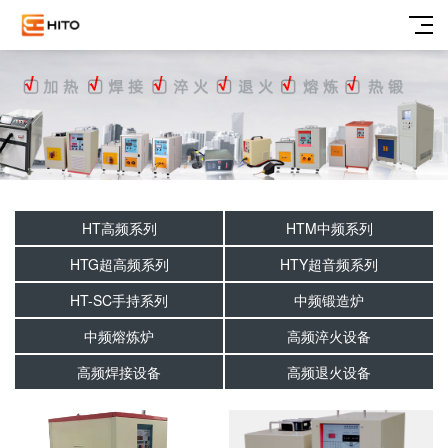
HT高频系列
HTM中频系列
HTG超高频系列
HTY超音频系列
HT-SC手持系列
中频锻造炉
中频熔炼炉
高频淬火设备
高频焊接设备
高频退火设备