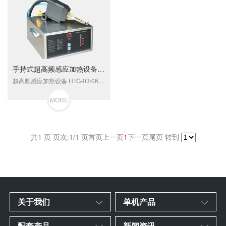
手持式超高频感应加热设备 HTG-03/06 超高频焊接机6KW
超高频感应加热设备 HTG-03/06 手持式超高频加热机6KW 该系列设备适合于很多加热途，如：1、硬质合金锯齿焊接2、铜管接头焊接等3、大小齿轮、大小轴、轨导等零件热处理4、不锈钢或合金钢细丝退火或淬火
MORE
共1 页 页次:1/1 页
首页
上一页
1
下一页
尾页
转到
关于我们
单机产品
配套产品
新闻资讯