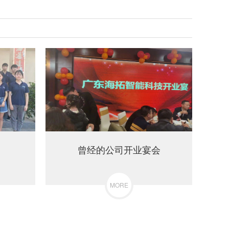
曾经的公司开业宴会
MORE