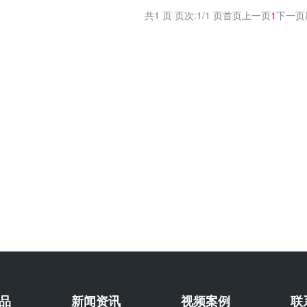
共1 页 页次:1/1 页
首页
上一页
1
下一页
品
新闻资讯
视频案例
联