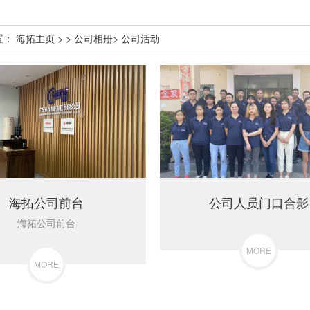
置：
海拓主页
> >
公司相册
>
公司活动
海拓公司前台
公司人员门口合影
海拓公司前台
MORE
MORE