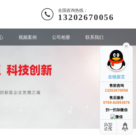
全国咨询热线：
13202670056
心
视频案例
公司相册
联系我们
在线留言
售前咨询
13202670056
售后服务
0769-82893876
扫一扫加微信