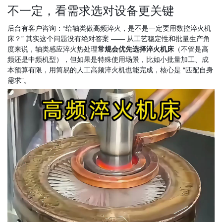
不一定，看需求选对设备更关键
后台有客户咨询：“给轴类做高频淬火，是不是一定要用数控淬火机
床？” 其实这个问题没有绝对答案 —— 从工艺稳定性和批量生产角
度来说，轴类感应淬火热处理
常规会优先选择淬火机床
（不管是高
频还是中频机型），但如果是特殊使用场景，比如小批量加工、成
本预算有限，用简易的人工高频淬火机也能完成，核心是 “匹配自身
需求”。