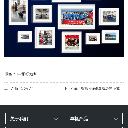
标签： 中频锻造炉 |
上一产品：没有了!
下一产品：智能环保锻造透热炉 节能金属中频锻造加热炉
关于我们
单机产品