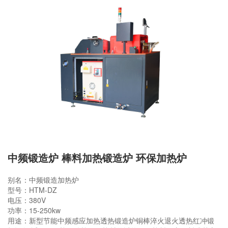
中频锻造炉 棒料加热锻造炉 环保加热炉
别名：中频锻造加热炉
型号：HTM-DZ
电压：380V
功率：15-250kw
用途：新型节能中频感应加热透热锻造炉铜棒淬火退火透热红冲锻