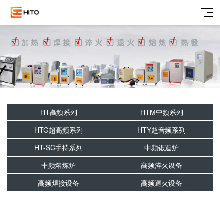
HT高频系列
HTM中频系列
HTG超高频系列
HTY超音频系列
HT-SC手持系列
中频锻造炉
中频熔炼炉
高频淬火设备
高频焊接设备
高频退火设备