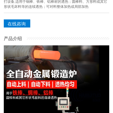
打设备,适用于铜棒、铁棒、铝棒材的透热；圆棒料、方形料或其它
形状毛坏料等的连续透热；可对料整体加热或局部加热
在线咨询
产品介绍