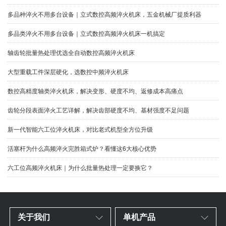
多品种淬火不用多台设备｜立式数控高频淬火机床，五金机械厂提质利器
多品类淬火不用多台设备｜立式数控高频淬火机床一机搞定
​轴齿轮批量热处理优选全自动数控高频淬火机床
大型重载工件深层硬化，选数控中频淬火机床
数控高精度轴类淬火机床，解决变形、硬度不均、返修成本高痛点
齿轮分段表面淬火工艺详解，解决齿部硬度不均、基材强度不足问题
新一代智能六工位淬火机床，对比老式机型全方位升级
​活塞杆为什么高频淬火完胜箱式炉？看懂这6大核心优势
六工位高频淬火机床｜为什么批量热处理一定要换它？
关于我们
单机产品