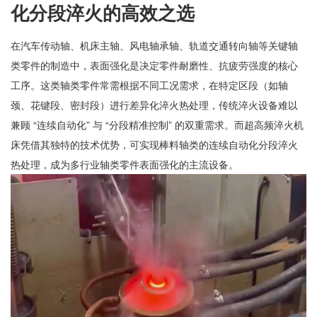
化分段淬火的高效之选
在汽车传动轴、机床主轴、风电轴承轴、轨道交通转向轴等关键轴
类零件的制造中，表面强化是决定零件耐磨性、抗疲劳强度的核心
工序。这类轴类零件常需根据不同工况需求，在特定区段（如轴
颈、花键段、密封段）进行差异化淬火热处理，传统淬火设备难以
兼顾 “连续自动化” 与 “分段精准控制” 的双重需求。而超高频淬火机
床凭借其独特的技术优势，可实现棒料轴类的连续自动化分段淬火
热处理，成为多行业轴类零件表面强化的主流设备。