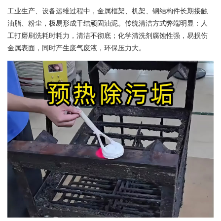
工业生产、设备运维过程中，金属框架、机架、钢结构件长期接触
油脂、粉尘，极易形成干结顽固油泥。传统清洁方式弊端明显：人
工打磨刷洗耗时耗力，清洁不彻底；化学清洗剂腐蚀性强，易损伤
金属表面，同时产生废气废液，环保压力大。