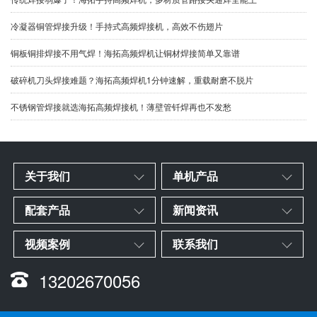
冷凝器铜管焊接升级！手持式高频焊接机，高效不伤翅片
铜板铜排焊接不用气焊！海拓高频焊机让铜材焊接简单又靠谱
破碎机刀头焊接难题？海拓高频焊机1分钟速解，重载耐磨不脱片
不锈钢管焊接就选海拓高频焊接机！薄壁管钎焊再也不发愁
关于我们
单机产品
配套产品
新闻资讯
视频案例
联系我们
13202670056