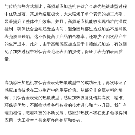
与传统加热方式相比，高频感应
加热
机在钛合金表壳热锻成型过程
中优势显著。其加热速度极快，大大缩短了单个表壳的加工周期，
显著提升了整体生产效率。并且，高频感应机能够实现精准的温度
控制，确保钛合金毛坯受热均匀，避免因局部过热或加热不足导致
表壳质量缺陷。这不仅提高了产品的合格率，还减少了因次品产生
的生产成本。此外，由于高频感应加热属于非接触式加热，有效避
免了加热过程中对钛合金毛坯表面的损伤，保证了表壳的表面质
量。
高频感应
加热
机在钛合金表壳热锻成型中的成功应用，再次印证了
感应加热技术在工业生产中的重要价值。从部分非金属材料的熔
炼，到钛合金表壳的热锻成型，感应加热设备凭借其高效、精准、
环保等优势，不断推动着各行各业的技术进步和产业升级。我们有
理由相信，随着科技的不断发展，感应加热技术将在更多领域得到
应用，为工业生产带来更多的创新和突破。