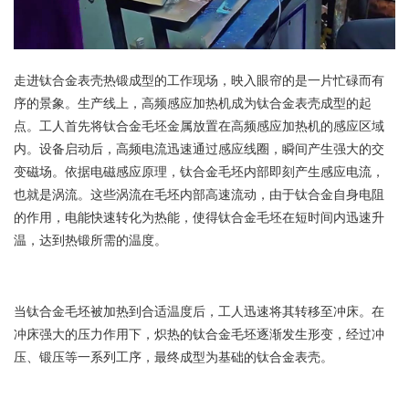
走进钛合金表壳热锻成型的工作现场，映入眼帘的是一片忙碌而有
序的景象。生产线上，高频感应加热机成为钛合金表壳成型的起
点。工人首先将钛合金毛坯金属放置在高频感应
加热
机的感应区域
内。设备启动后，高频电流迅速通过感应线圈，瞬间产生强大的交
变磁场。依据电磁感应原理，钛合金毛坯内部即刻产生感应电流，
也就是涡流。这些涡流在毛坯内部高速流动，由于钛合金自身电阻
的作用，电能快速转化为热能，使得钛合金毛坯在短时间内迅速升
温，达到热锻所需的温度。
当钛合金毛坯被加热到合适温度后，工人迅速将其转移至冲床。在
冲床强大的压力作用下，炽热的钛合金毛坯逐渐发生形变，经过冲
压、锻压等一系列工序，最终成型为基础的钛合金表壳。