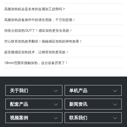
高频加热机会是未来的金属加工趋势吗？
高频加热设备操作中的潜在危险，千万别忽视！
传统火焰加热OUT了！感应加热更安全高效！
空心铁管加热效率翻倍！揭秘感应加热的神奇效果！
超音频感应加热技术，让钢管加热更高效！
18mm范围非接触加热，这台设备厉害了！
关于我们
单机产品
配套产品
新闻资讯
视频案例
联系我们