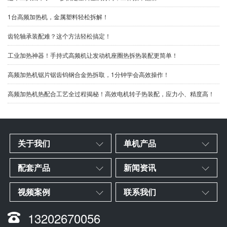
1台高频加热机，金属塑料轻松拆解！
齿轮轴承装配难？这个方法轻松搞定！
​工业加热神器！手持式高频机让发动机座圈热拆热装配更简单！
高频加热机锯片锯齿钨钢合金热拆取，1分钟学会高效操作！
高频加热机热配合工艺全过程揭秘！高效电机转子热装配，应力小、精度高！
关于我们
单机产品
配套产品
新闻资讯
视频案例
联系我们
13202670056