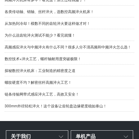
各类传动轴、销轴、丝杆淬火，选数控高频淬火机床！
从加热到冷却！模数不同的齿轮淬火要这样做才对！
为什么说齿轮淬火测试不能少？看完就懂！
高频感应淬火与中频淬火有什么不同？很多人分不清高频和中频淬火怎么选！
数控技术+淬火工艺，螺杆轴耐用度突破极限！
探秘数控淬火机床：工业制造的精密度之道
螺纹硬度不均？解密丝杆高频淬火工艺！
链条传输网带式感应淬火工艺，高效又安全！
300mm外径轻松淬火！这个设备让齿轮盘边缘硬度稳如泰山！
关于我们
单机产品