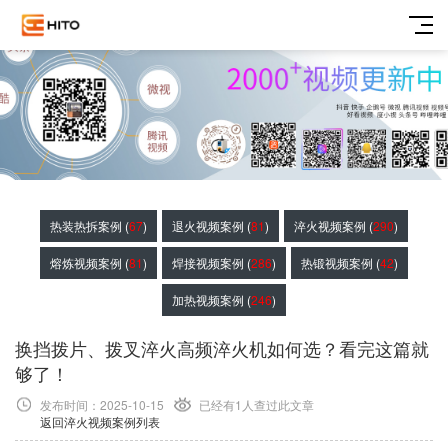
热装热拆案例 (
67
)
退火视频案例 (
81
)
淬火视频案例 (
290
)
熔炼视频案例 (
81
)
焊接视频案例 (
286
)
热锻视频案例 (
42
)
加热视频案例 (
246
)
换挡拨片、拨叉淬火高频淬火机如何选？看完这篇就
够了！
发布时间：2025-10-15
已经有1
人查过此文章
返回淬火视频案例列表