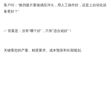
客户问：“换挡拨片要做感应淬火，用人工操作好，还是上自动化设
备更好？”
✅ 答案是：没有“哪个好”，只有“适合就好”！
关键看您的产量、精度要求、成本预算和长期规划。