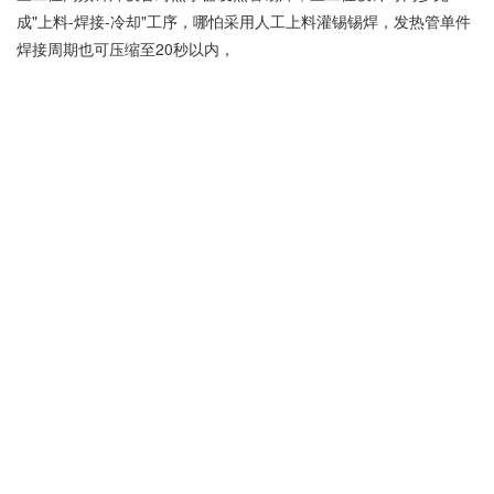
成"上料-焊接-冷却"工序，哪怕采用人工上料灌锡锡焊，发热管单件
焊接周期也可压缩至20秒以内，