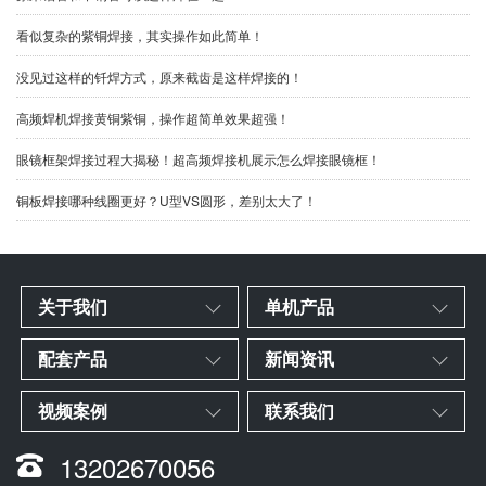
看似复杂的紫铜焊接，其实操作如此简单！
没见过这样的钎焊方式，原来截齿是这样焊接的！
高频焊机焊接黄铜紫铜，操作超简单效果超强！
眼镜框架焊接过程大揭秘！超高频焊接机展示怎么焊接眼镜框！
铜板焊接哪种线圈更好？U型VS圆形，差别太大了！
关于我们
单机产品
配套产品
新闻资讯
视频案例
联系我们
13202670056