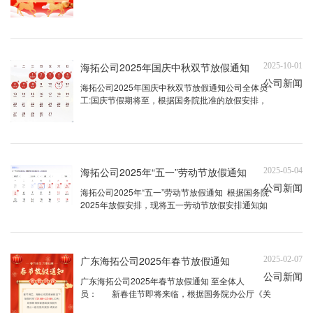
海拓公司2025年国庆中秋双节放假通知
2025-10-01
公司新闻
海拓公司2025年国庆中秋双节放假通知公司全体员
工:国庆节假期将至，根据国务院批准的放假安排，
结合公司实际情况，现将2025年国庆中秋节放假安
排如下:一，放假时间:10月1日至10月8日放假，共8
天，10月9日(周三)正常上班。9月28日(周日)或者10
月11日/12日（周六日）自由调休为正常工作日 ...
海拓公司2025年“五一”劳动节放假通知
2025-05-04
公司新闻
海拓公司2025年“五一”劳动节放假通知 根据国务院
2025年放假安排，现将五一劳动节放假安排通知如
下： 放假时间 2025年5月1日—5月5日（共5
天） 上班时间 2025年5月6日（星期二）假期工作安
排公司将于4月30日17:00-5月5日 ...
广东海拓公司2025年春节放假通知
2025-02-07
公司新闻
广东海拓公司2025年春节放假通知 至全体人
员： 新春佳节即将来临，根据国务院办公厅《关
于2025年节日假期安排的通知》，并结合公司生产