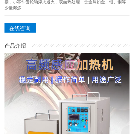
接，小零件齿轮轴淬火退火，表面热处理，贵金属如金、银、铜等
少量熔炼
在线咨询
产品介绍