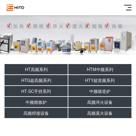
HT高频系列
HTM中频系列
HTG超高频系列
HTY超音频系列
HT-SC手持系列
中频锻造炉
中频熔炼炉
高频淬火设备
高频焊接设备
高频退火设备