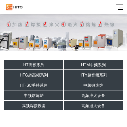
HT高频系列
HTM中频系列
HTG超高频系列
HTY超音频系列
HT-SC手持系列
中频锻造炉
中频熔炼炉
高频淬火设备
高频焊接设备
高频退火设备