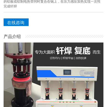
的铝板或铝制电热管同时复合在锅上，在压力感应加热实现一次性
完成钎焊
在线咨询
产品介绍