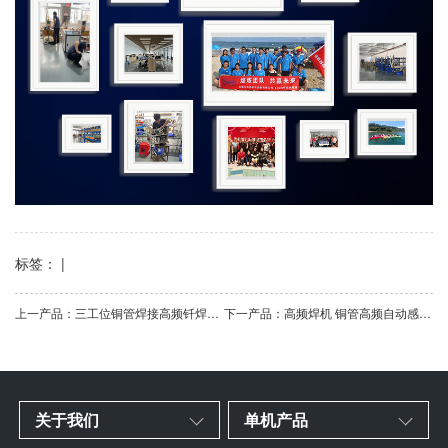
标签： |
上一产品：三工位铜管焊接高频钎焊机 冰箱空调铜铝管异形管高频焊接设备
下一产品：高频焊机 铜管高频自动感应焊接设备 感应加热焊接机
关于我们
单机产品