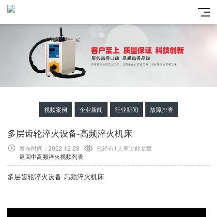
视频案例
企业新闻
行业新闻
故障排查
多层齿轮淬火设备-高频淬火机床
发布时间：2022-12-28
已经有1
人查过此文章
返回中高频淬火视频列表
多层齿轮淬火设备 高频淬火机床